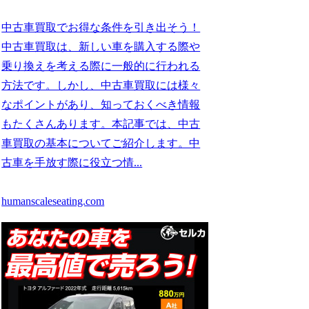
中古車買取でお得な条件を引き出そう！
中古車買取は、新しい車を購入する際や
乗り換えを考える際に一般的に行われる
方法です。しかし、中古車買取には様々
なポイントがあり、知っておくべき情報
もたくさんあります。本記事では、中古
車買取の基本についてご紹介します。中
古車を手放す際に役立つ情...
humanscaleseating.com