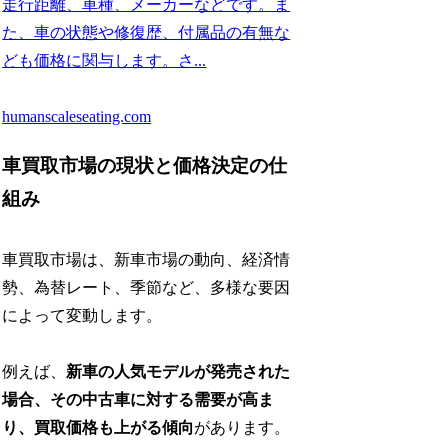
走行距離、車種、メーカーなどです。ま
た、車の状態や修復歴、付属品の有無な
ども価格に関与します。さ...
humanscaleseating.com
車買取市場の現状と価格決定の仕
組み
車買取市場は、新車市場の動向、経済情
勢、為替レート、季節など、多様な要因
によって変動します。
例えば、
新車の人気モデルが発売された
場合、その中古車に対する需要が高ま
り、買取価格も上がる傾向
があります。