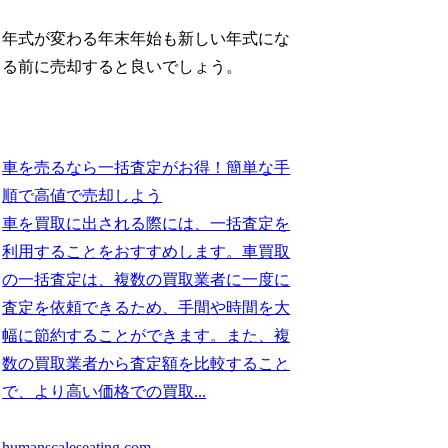
年式が変わる年末年始も新しい年式にな
る前に売却すると良いでしょう。
車を売るなら一括査定がお得！簡単な手
順で高値で売却しよう
車を買取に出される際には、一括査定を
利用することをおすすめします。車買取
の一括査定は、複数の買取業者に一度に
査定を依頼できるため、手間や時間を大
幅に節約することができます。また、複
数の買取業者から査定額を比較すること
で、より高い価格での買取...
humanscaleseating.com