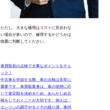
ただし、大きな修理はコストに見合わな
い場合が多いので、修理するかどうかは
慎重に判断してください。
車買取前の点検で大事なポイントをチェ
ック！
中古車を売却する際、車の点検は非常に
重要です。車買取業者は、車の状態に応
じて査定額を決めるため、あらかじめ点
検をしておくことが大切です。例えば、
エンジンの調子やタイヤの残り溝、車内