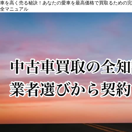
車を高く売る秘訣！あなたの愛車を最高価格で買取るための完
全マニュアル