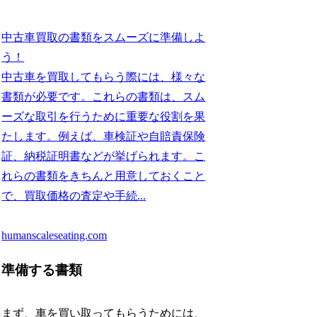
中古車買取の書類をスムーズに準備しよ
う！
中古車を買取してもらう際には、様々な
書類が必要です。これらの書類は、スム
ーズな取引を行うために重要な役割を果
たします。例えば、車検証や自賠責保険
証、納税証明書などが挙げられます。こ
れらの書類をきちんと用意しておくこと
で、買取価格の査定や手続...
humanscaleseating.com
準備する書類
まず、車を買い取ってもらうためには、