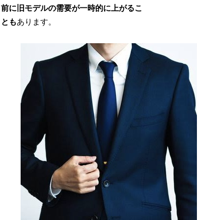
前に旧モデルの需要が一時的に上がるこ
とも
あります。