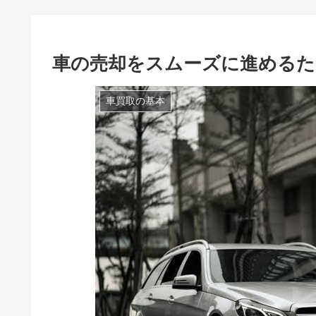
車の売却をスムーズに進める
車買取の基本