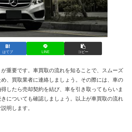
はてブ
LINE
コピー
とが重要です。車買取の流れを知ることで、スムーズ
ため、買取業者に連絡しましょう。その際には、車の
納得したら売却契約を結び、車を引き取ってもらいま
続きについても確認しましょう。以上が車買取の流れ
ご説明します。