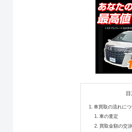
目
車買取の流れにつ
車の査定
買取金額の交