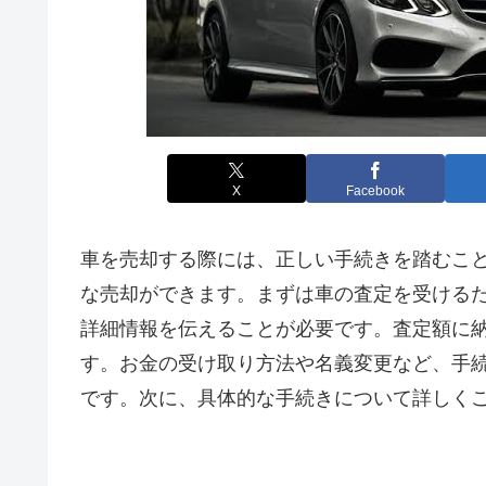
X
Facebook
車を売却する際には、正しい手続きを踏むこ
な売却ができます。まずは車の査定を受ける
詳細情報を伝えることが必要です。査定額に
す。お金の受け取り方法や名義変更など、手
です。次に、具体的な手続きについて詳しく