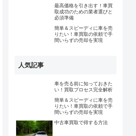
最高価格を引き出す！車買
取成功のための業者選びと
必須準備
簡単＆スピーディに車を売
りたい！車買取の依頼で手
間いらずの売却を実現
人気記事
車を売る前に知っておきた
い！買取プロセス完全解析
簡単＆スピーディに車を売
りたい！車買取の依頼で手
間いらずの売却を実現
中古車買取で得する方法