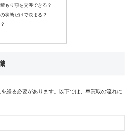
見積もり額を交渉できる？
両の状態だけで決まる？
る？
識
れを経る必要があります。以下では、車買取の流れに