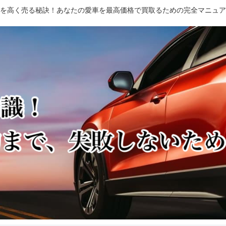
を高く売る秘訣！あなたの愛車を最高価格で買取るための完全マニュア