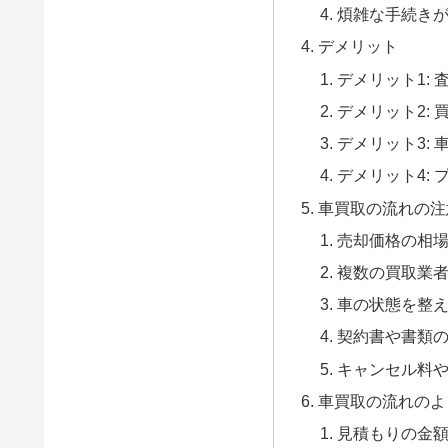
煩雑な手続き
デメリット
デメリット1:
デメリット2:
デメリット3:
デメリット4:
車買取の流れの注
売却価格の相
複数の買取業
車の状態を整
契約書や書類
キャンセル料
車買取の流れのよ
見積もりの金