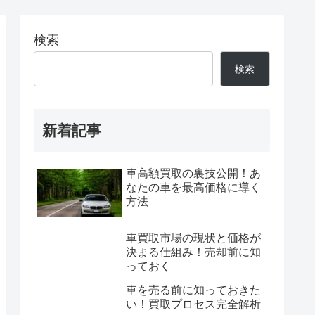
検索
検索
新着記事
車高額買取の裏技公開！あ
なたの車を最高価格に導く
方法
車買取市場の現状と価格が
決まる仕組み！売却前に知
っておく
車を売る前に知っておきた
い！買取プロセス完全解析