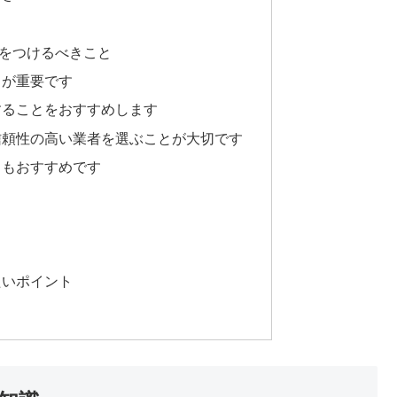
をつけるべきこと
とが重要です
することをおすすめします
信頼性の高い業者を選ぶことが大切です
ともおすすめです
たいポイント