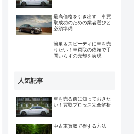
最高価格を引き出す！車買
取成功のための業者選びと
必須準備
簡単＆スピーディに車を売
りたい！車買取の依頼で手
間いらずの売却を実現
人気記事
車を売る前に知っておきた
い！買取プロセス完全解析
中古車買取で得する方法