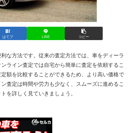
はてブ
LINE
コピー
便利な方法です。従来の査定方法では、車をディーラ
オンライン査定では自宅から簡単に査定を依頼するこ
査定額を比較することができるため、より高い価格で
イン査定は時間や労力も少なく、スムーズに進めるこ
ットを詳しく見ていきましょう。