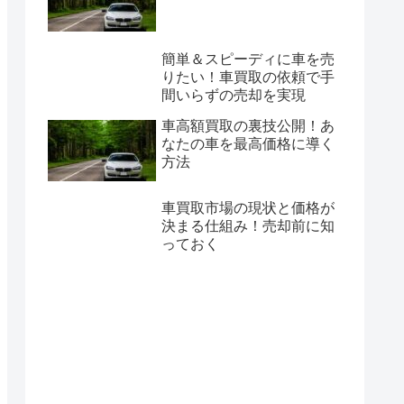
簡単＆スピーディに車を売
りたい！車買取の依頼で手
間いらずの売却を実現
車高額買取の裏技公開！あ
なたの車を最高価格に導く
方法
車買取市場の現状と価格が
決まる仕組み！売却前に知
っておく