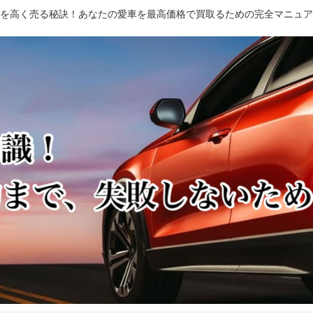
を高く売る秘訣！あなたの愛車を最高価格で買取るための完全マニュア