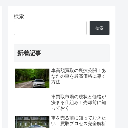
検索
検索
新着記事
車高額買取の裏技公開！あ
なたの車を最高価格に導く
方法
車買取市場の現状と価格が
決まる仕組み！売却前に知
っておく
車を売る前に知っておきた
い！買取プロセス完全解析