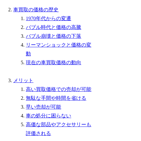
車買取の価格の歴史
1970年代からの変遷
バブル時代と価格の高騰
バブル崩壊と価格の下落
リーマンショックと価格の変
動
現在の車買取価格の動向
メリット
高い買取価格での売却が可能
無駄な手間や時間を省ける
早い売却が可能
車の処分に困らない
高価な部品やアクセサリーも
評価される