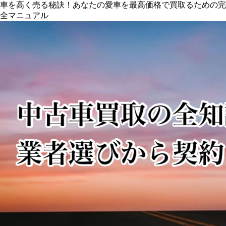
車を高く売る秘訣！あなたの愛車を最高価格で買取るための完
全マニュアル