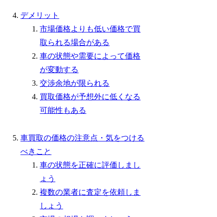
デメリット
市場価格よりも低い価格で買
取られる場合がある
車の状態や需要によって価格
が変動する
交渉余地が限られる
買取価格が予想外に低くなる
可能性もある
車買取の価格の注意点・気をつける
べきこと
車の状態を正確に評価しまし
ょう
複数の業者に査定を依頼しま
しょう