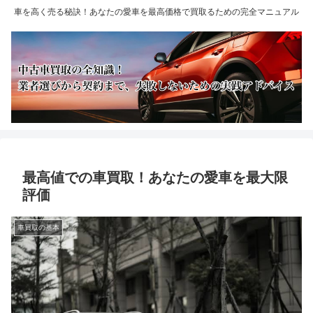
車を高く売る秘訣！あなたの愛車を最高価格で買取るための完全マニュアル
最高値での車買取！あなたの愛車を最大限
評価
車買取の基本