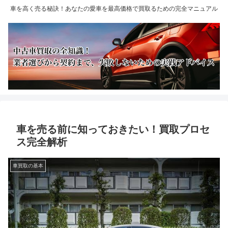
車を高く売る秘訣！あなたの愛車を最高価格で買取るための完全マニュアル
車を売る前に知っておきたい！買取プロセ
ス完全解析
車買取の基本