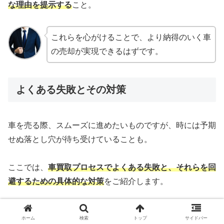
な理由を提示する
こと。
これらを心がけることで、より納得のいく車
の売却が実現できるはずです。
よくある失敗とその対策
車を売る際、スムーズに進めたいものですが、時には予期
せぬ落とし穴が待ち受けていることも。
ここでは、
車買取プロセスでよくある失敗と、それらを回
避するための具体的な対策
をご紹介します。
これらを事前に知っておくことで、より安心
ホーム
検索
トップ
サイドバー