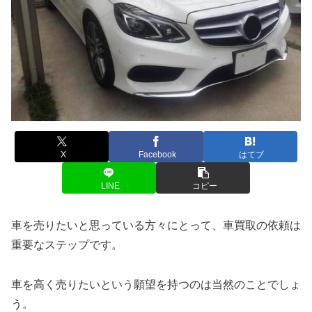
X
Facebook
はてブ
LINE
コピー
車を売りたいと思っている方々にとって、車買取の依頼は
重要なステップです。
車を高く売りたいという願望を持つのは当然のことでしょ
う。