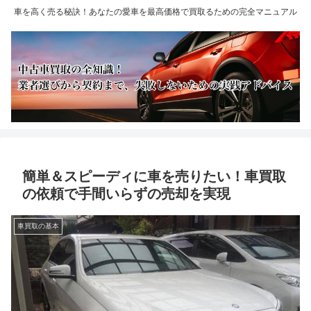
車を高く売る秘訣！あなたの愛車を最高価格で買取るための完全マニュアル
簡単＆スピーディに車を売りたい！車買取
の依頼で手間いらずの売却を実現
車買取の基本