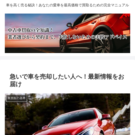
車を高く売る秘訣！あなたの愛車を最高価格で買取るための完全マニュアル
急いで車を売却したい人へ！最新情報をお
届け
車買取の基本