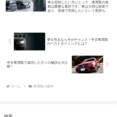
車を売却したい方にとって、車買取の依
頼は重要な選択です。車は大切な財産で
あり、高値で売却したいという気持ちは
誰もが持っていることでしょう。しか
し、一度にたくさんの買取業者に連絡す
るのは手間がかかりますし、正直なとこ
ろどこに頼んで良いのかわか...
車を売るなら今がチャンス！中古車買取
のベストタイミングとは？
中古車買取で成功した方々の秘訣を大公
開！
ホーム
車買取の基本
検索