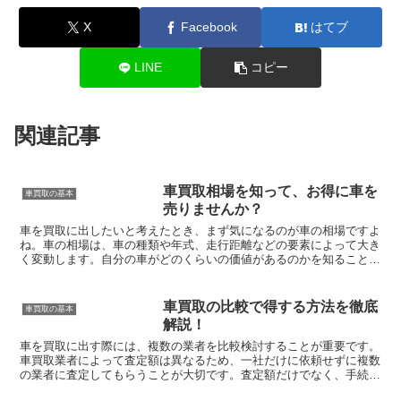
X
Facebook
はてブ
LINE
コピー
関連記事
車買取相場を知って、お得に車を
車買取の基本
売りませんか？
車を買取に出したいと考えたとき、まず気になるのが車の相場ですよ
ね。車の相場は、車の種類や年式、走行距離などの要素によって大き
く変動します。自分の車がどのくらいの価値があるのかを知ること
は、買取交渉をする上で非常に重要です。そこで今回は、車買...
車買取の比較で得する方法を徹底
車買取の基本
解説！
車を買取に出す際には、複数の業者を比較検討することが重要です。
車買取業者によって査定額は異なるため、一社だけに依頼せずに複数
の業者に査定してもらうことが大切です。査定額だけでなく、手続き
のスムーズさや信頼性も比較するポイントです。また、イン...