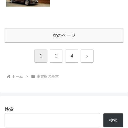
次のページ
次
1
2
4
へ
ホーム
車買取の基本
検索
検索